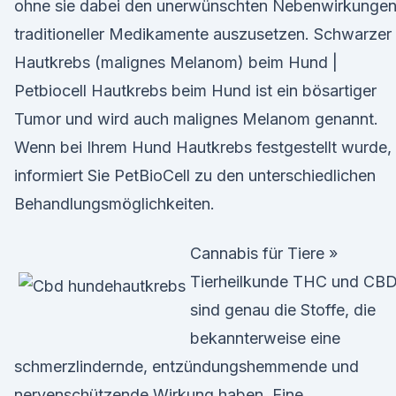
ohne sie dabei den unerwünschten Nebenwirkunge
traditioneller Medikamente auszusetzen. Schwarzer
Hautkrebs (malignes Melanom) beim Hund |
Petbiocell Hautkrebs beim Hund ist ein bösartiger
Tumor und wird auch malignes Melanom genannt.
Wenn bei Ihrem Hund Hautkrebs festgestellt wurde,
informiert Sie PetBioCell zu den unterschiedlichen
Behandlungsmöglichkeiten.
Cannabis für Tiere »
Tierheilkunde THC und CB
sind genau die Stoffe, die
bekannterweise eine
schmerzlindernde, entzündungshemmende und
nervenschützende Wirkung haben. Eine