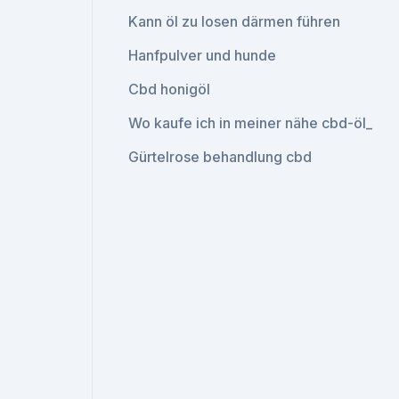
Kann öl zu losen därmen führen
Hanfpulver und hunde
Cbd honigöl
Wo kaufe ich in meiner nähe cbd-öl_
Gürtelrose behandlung cbd