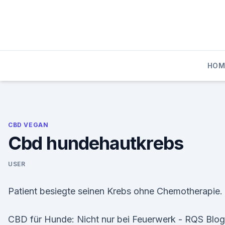
Skip
to
content
HOM
CBD VEGAN
Cbd hundehautkrebs
USER
Patient besiegte seinen Krebs ohne Chemotherapie.
CBD für Hunde: Nicht nur bei Feuerwerk - RQS Blog