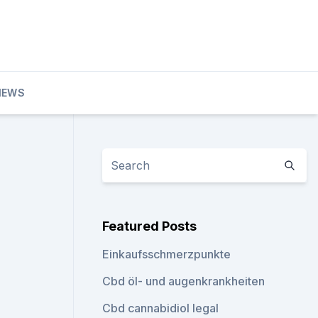
IEWS
Featured Posts
Einkaufsschmerzpunkte
Cbd öl- und augenkrankheiten
Cbd cannabidiol legal