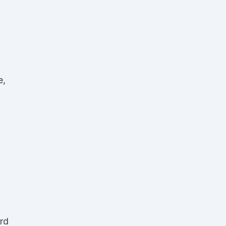
e,
rd