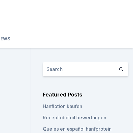
IEWS
Featured Posts
Hanflotion kaufen
Recept cbd oil bewertungen
Que es en español hanfprotein