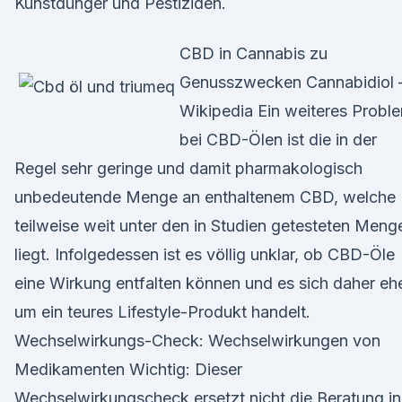
Kunstdünger und Pestiziden.
CBD in Cannabis zu
Genusszwecken Cannabidiol 
Wikipedia Ein weiteres Probl
bei CBD-Ölen ist die in der
Regel sehr geringe und damit pharmakologisch
unbedeutende Menge an enthaltenem CBD, welche
teilweise weit unter den in Studien getesteten Meng
liegt. Infolgedessen ist es völlig unklar, ob CBD-Öle
eine Wirkung entfalten können und es sich daher eh
um ein teures Lifestyle-Produkt handelt.
Wechselwirkungs-Check: Wechselwirkungen von
Medikamenten Wichtig: Dieser
Wechselwirkungscheck ersetzt nicht die Beratung in