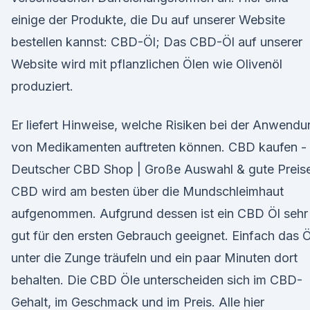
einige der Produkte, die Du auf unserer Website
bestellen kannst: CBD-Öl; Das CBD-Öl auf unserer
Website wird mit pflanzlichen Ölen wie Olivenöl
produziert.
Er liefert Hinweise, welche Risiken bei der Anwend
von Medikamenten auftreten können. CBD kaufen -
Deutscher CBD Shop | Große Auswahl & gute Preis
CBD wird am besten über die Mundschleimhaut
aufgenommen. Aufgrund dessen ist ein CBD Öl sehr
gut für den ersten Gebrauch geeignet. Einfach das Ö
unter die Zunge träufeln und ein paar Minuten dort
behalten. Die CBD Öle unterscheiden sich im CBD-
Gehalt, im Geschmack und im Preis. Alle hier