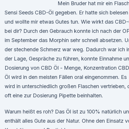
Mein Bruder hat mir ein Flasc
Sensi Seeds CBD-Öl gegeben. Er hatte sich belesen
und wollte mir etwas Gutes tun. Wie wirkt das CBD-
bei dir? Durch den Gebrauch konnte ich nach der O
im September das Morphin sehr schnell absetzen. 
der stechende Schmerz war weg. Dadurch war ich i
der Lage, Gespräche zu führen, konnte Einnahme u
Dosierung von CBD Öl - Menge, Konzentration CB
Öl wird in den meisten Fällen oral eingenommen. Es
wird in unterschiedlich großen Flaschen vertrieben, 
oft eine zur Dosierung Pipette beinhalten.
Warum heißt es roh? Das Öl ist zu 100% natürlich u
enthält alles Gute aus der Natur. Ohne den Einsatz 