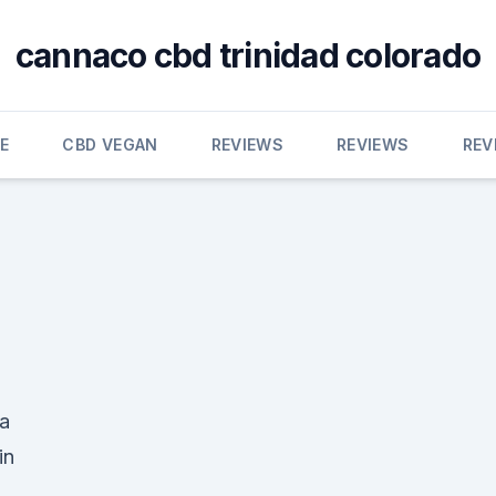
cannaco cbd trinidad colorado
E
CBD VEGAN
REVIEWS
REVIEWS
REV
ka
in